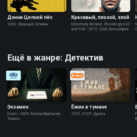
Дэнни Цепной пёс
Красивый, плохой, злой
2005, Франция, Боевик
Extremely Wicked, Shockingly Evil
N
and Vile • 2019, США, Биография
Ещё в жанре: Детектив
Экзамен
Ёжик в тумане
Exam • 2009, Великобритания,
1975, СССР, Драма
F
Ужасы