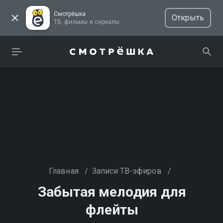
Смотрёшка
Открыть
ТВ, фильмы и сериалы
Главная
/
Записи ТВ-эфиров
/
Забытая мелодия для
флейты