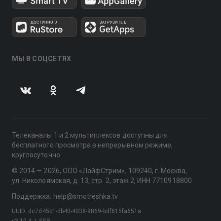
МЫ В СОЦСЕТЯХ
Телеканалы 1 и 2 мультиплексов доступны для
бесплатного просмотра в непрерывном режиме,
круглосуточно.
© 2014 — 2026, ООО «ЛайфСтрим», 109240, г. Москва,
ул. Николоямская, д. 13, стр. 2, этаж 2, ИНН 7710918800
Поддержка: help@smotreshka.tv
UUID: dc7d45b1-db40-4038-9869-bdf815fa651a