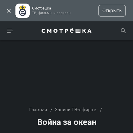
Смотрёшка
Открыть
ТВ, фильмы и сериалы
Главная
/
Записи ТВ-эфиров
/
Война за океан