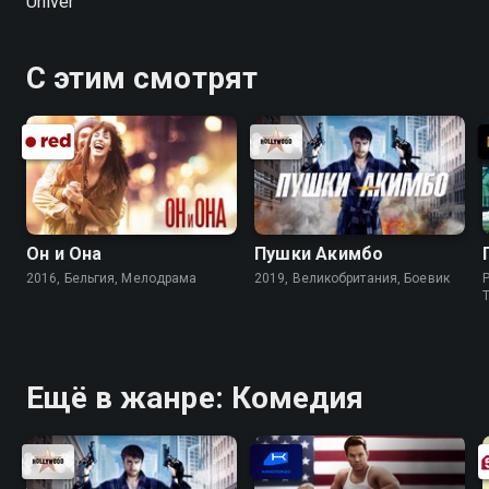
Univer
С этим смотрят
Он и Она
Пушки Акимбо
2016, Бельгия, Мелодрама
2019, Великобритания, Боевик
P
Ещё в жанре: Комедия