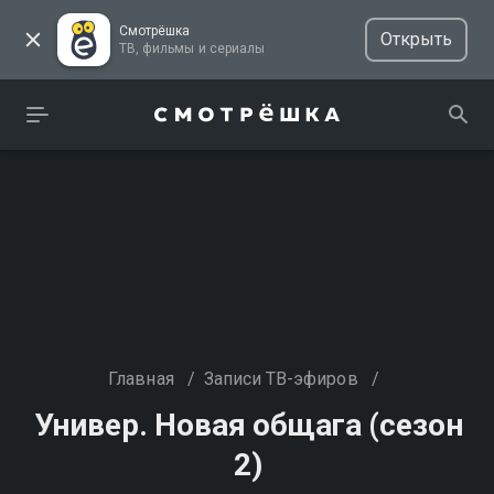
Смотрёшка
Открыть
ТВ, фильмы и сериалы
Главная
/
Записи ТВ-эфиров
/
Универ. Новая общага (сезон
2)