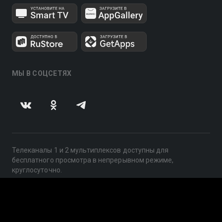
МЫ В СОЦСЕТЯХ
Телеканалы 1 и 2 мультиплексов доступны для
бесплатного просмотра в непрерывном режиме,
круглосуточно.
© 2014 — 2026, ООО «ЛайфСтрим», 109240, г. Москва,
ул. Николоямская, д. 13, стр. 2, этаж 2, ИНН 7710918800
Поддержка: help@smotreshka.tv