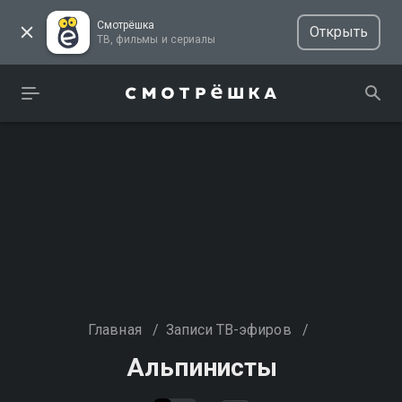
Смотрёшка
Открыть
ТВ, фильмы и сериалы
Главная
/
Записи ТВ-эфиров
/
Альпинисты