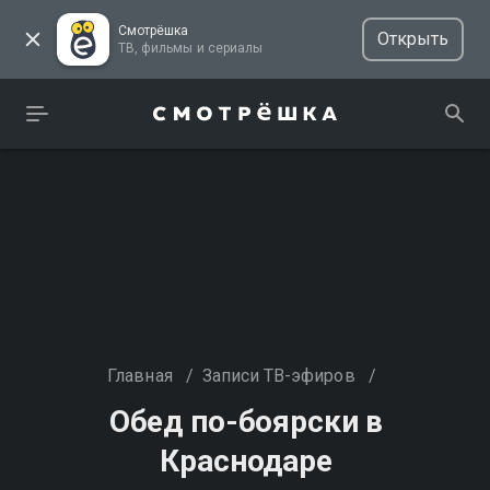
Смотрёшка
Открыть
ТВ, фильмы и сериалы
Главная
/
Записи ТВ-эфиров
/
Обед по-боярски в
Краснодаре