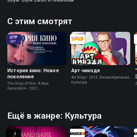
С этим смотрят
История кино: Новое
Арт-нинздя
поколение
Art Ninja • 2015, Великобритания,
Культура
The Story of Film: A New
Generation • 2021,
Великобритания, Культура
Ещё в жанре: Культура