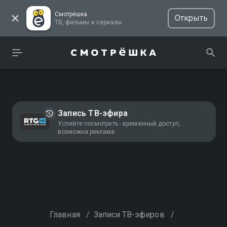
Смотрёшка
Открыть
ТВ, фильмы и сериалы
Запись ТВ-эфира
Успейте посмотреть - временный доступ,
возможна реклама
Главная
/
Записи ТВ-эфиров
/