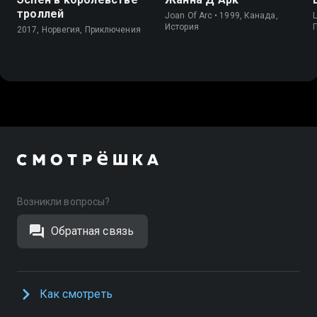
троллей
Joan Of Arc • 1999, Канада,
L
История
2017, Норвегия, Приключения
Возникли вопросы?
Обратная связь
Как смотреть