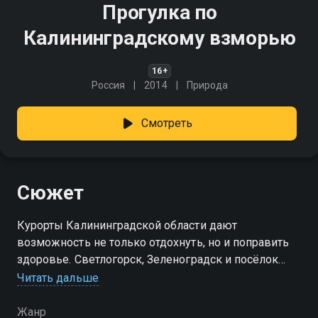
Прогулка по
Калининградскому взморью
16+
Россия
2014
Природа
Смотреть
Сюжет
Курорты Калининградской области дают
возможность не только отдохнуть, но и поправить
здоровье. Светлогорск, Зеленоградск и посёлок
Янтарный привлекают гостей круглый год…
Читать дальше
Жанр