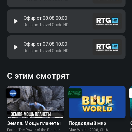
Эфир от 08.08 00:00
Russian Travel Guide HD
Эфир от 07.08 10:00
Russian Travel Guide HD
С этим смотрят
Земля. Мощь планеты
Подводный мир
Earth - The Power of the Planet •
Blue World • 2008, США,
P