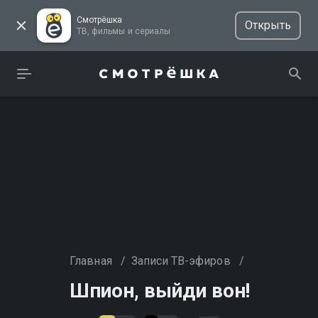
Смотрёшка
Открыть
ТВ, фильмы и сериалы
Главная
/
Записи ТВ-эфиров
/
Шпион, выйди вон!