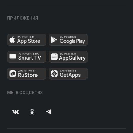
ПРИЛОЖЕНИЯ
МЫ В СОЦСЕТЯХ