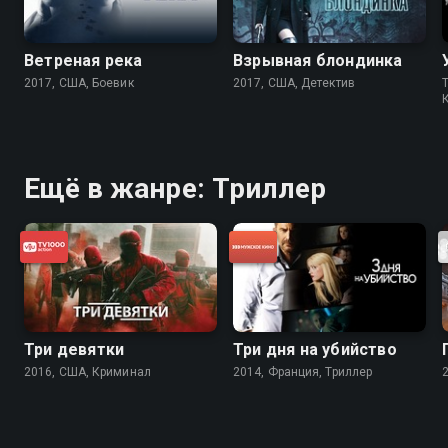
Ветреная река
Взрывная блондинка
2017, США, Боевик
2017, США, Детектив
T
Ещё в жанре: Триллер
Три девятки
Три дня на убийство
2016, США, Криминал
2014, Франция, Триллер