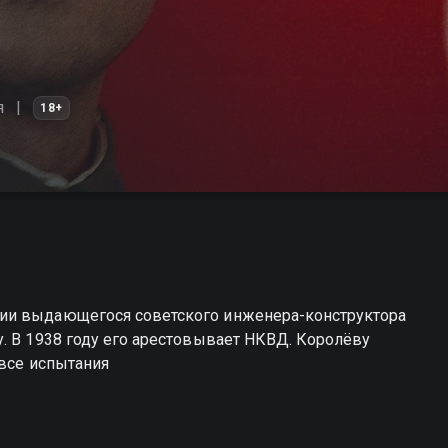
я
18+
ии выдающегося советского инженера-конструктора
. В 1938 году его арестовывает НКВД. Королёву
 все испытания