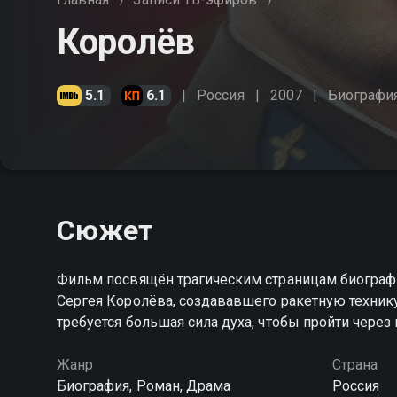
Королёв
5.1
6.1
Россия
2007
Биографи
Сюжет
Фильм посвящён трагическим страницам биограф
Сергея Королёва, создававшего ракетную технику
требуется большая сила духа, чтобы пройти через
Жанр
Страна
Биография, Роман, Драма
Россия