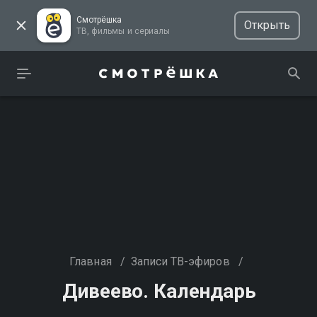
Смотрёшка
Открыть
ТВ, фильмы и сериалы
Главная
/
Записи ТВ-эфиров
/
Дивеево. Календарь