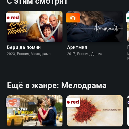
С этим смотрят
Бери да помни
Аритмия
2023, Россия, Мелодрама
2017, Россия, Драма
Ещё в жанре: Мелодрама