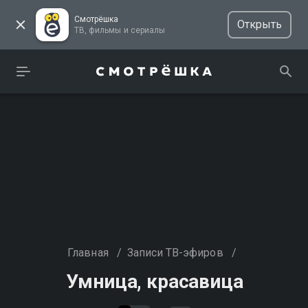
Смотрёшка
Открыть
ТВ, фильмы и сериалы
Главная
/
Записи ТВ-эфиров
/
Умница, красавица