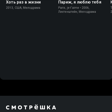
Хоть раз в жизни
Париж, я люблю тебя
2013, США, Мелодрама
Paris, je t'aime • 2006,
T
Лихтенштейн, Мелодрама