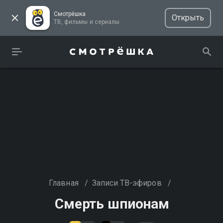
Смотрёшка
Открыть
ТВ, фильмы и сериалы
Главная
/
Записи ТВ-эфиров
/
Смерть шпионам