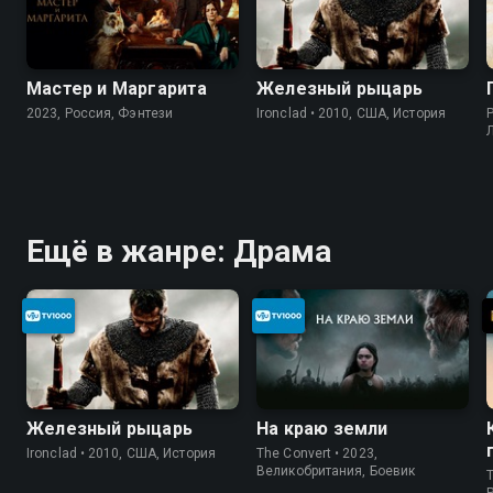
Мастер и Маргарита
Железный рыцарь
2023, Россия, Фэнтези
Ironclad • 2010, США, История
P
Ещё в жанре: Драма
Железный рыцарь
На краю земли
Ironclad • 2010, США, История
The Convert • 2023,
Великобритания, Боевик
T
P