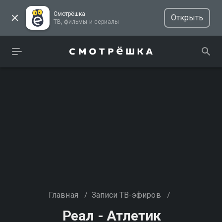
Смотрёшка
Открыть
ТВ, фильмы и сериалы
Главная
/
Записи ТВ-эфиров
/
Реал - Атлетик