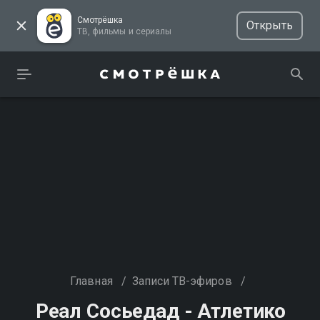
Смотрёшка
Открыть
ТВ, фильмы и сериалы
Главная
/
Записи ТВ-эфиров
/
Реал Сосьедад - Атлетико