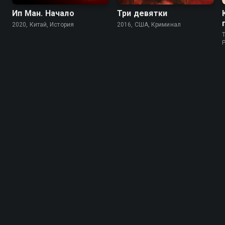
Ип Ман. Начало
Три девятки
2020, Китай, История
2016, США, Криминал
T
P