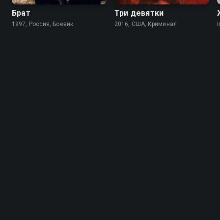
Брат
Три девятки
1997, Россия, Боевик
2016, США, Криминал
I