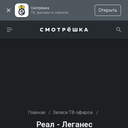
Смотрёшка
Открыть
ТВ, фильмы и сериалы
Главная
/
Записи ТВ-эфиров
/
Реал - Леганес