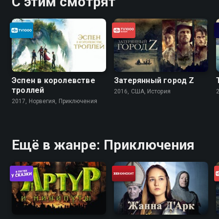
С этим смотрят
Эспен в королевстве
Затерянный город Z
троллей
2016, США, История
2017, Норвегия, Приключения
Ещё в жанре: Приключения