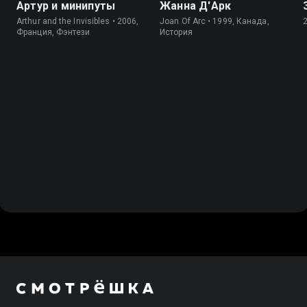
Артур и минипуты
Жанна Д'Арк
Arthur and the Invisibles • 2006,
Joan Of Arc • 1999, Канада,
Франция, Фэнтези
История