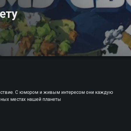
ету
ествие. С юмором и живым интересом они каждую
ьных местах нашей планеты