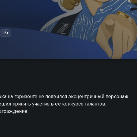
16+
ока на горизонте не появился эксцентричный персонаж
ешил принять участие в её конкурсе талантов.
награждение