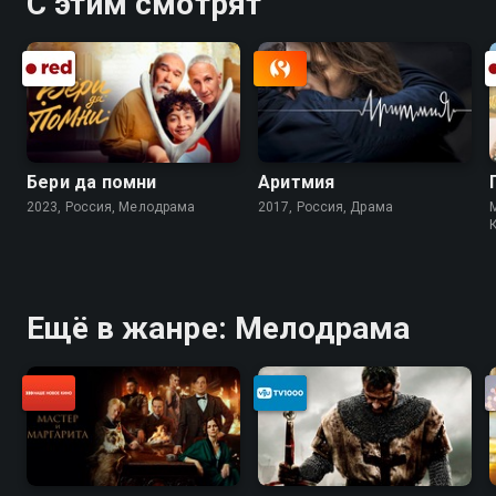
С этим смотрят
Бери да помни
Аритмия
2023, Россия, Мелодрама
2017, Россия, Драма
Ещё в жанре: Мелодрама