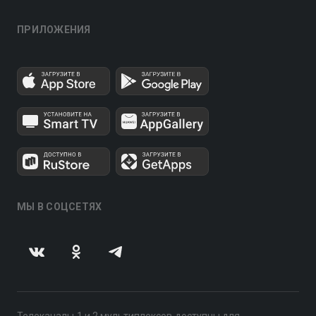
ПРИЛОЖЕНИЯ
МЫ В СОЦСЕТЯХ