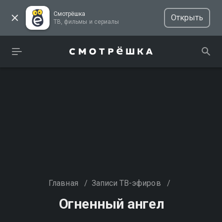
Смотрёшка
Открыть
ТВ, фильмы и сериалы
Главная
/
Записи ТВ-эфиров
/
Огненный ангел