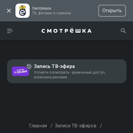
Смотрёшка
Открыть
ТВ, фильмы и сериалы
Запись ТВ-эфира
Успейте посмотреть - временный доступ,
возможна реклама
Главная
/
Записи ТВ-эфиров
/