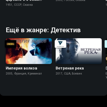
богатырях
1951, СССР, Сказка
Ещё в жанре: Детектив
Империя волков
Ветреная река
2005, Франция, Криминал
2017, США, Боевик