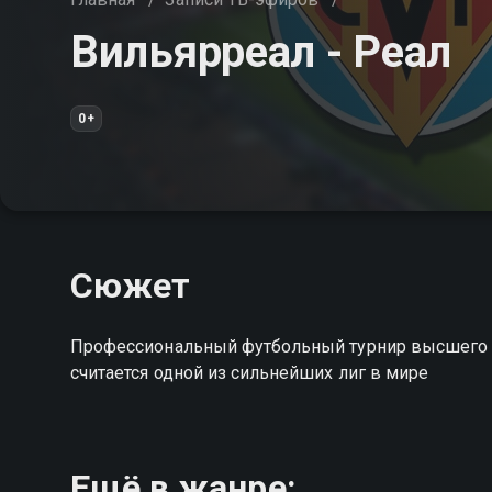
Вильярреал - Реал
0+
Сюжет
Профессиональный футбольный турнир высшего у
считается одной из сильнейших лиг в мире
Ещё в жанре: