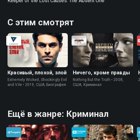
Keeper of the Lost Causes: The Absent One
С этим смотрят
Красивый, плохой, злой
Ничего, кроме правды
Extremely Wicked, Shockingly Evil
Nothing But the Truth • 2008,
and Vile • 2019, США, Биография
США, Криминал
Ещё в жанре: Криминал