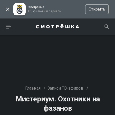
Смотрёшка
Открыть
ТВ, фильмы и сериалы
Главная
/
Записи ТВ-эфиров
/
Мистериум. Охотники на
фазанов