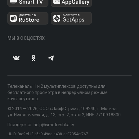
МЫ В СОЦСЕТЯХ
Телеканалы 1 и 2 мультиплексов доступны для
бесплатного просмотра в непрерывном режиме,
круглосуточно.
© 2014 — 2026, ООО «ЛайфСтрим», 109240, г. Москва,
ул. Николоямская, д. 13, стр. 2, этаж 2, ИНН 7710918800
Поддержка: help@smotreshka.tv
UUID: fac9cf13-b5d9-49ae-a438-eb07354ef767