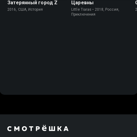
Затерянный город Z
Царевны
2016, США, История
Little Tiaras • 2018, Россия,
Приключения