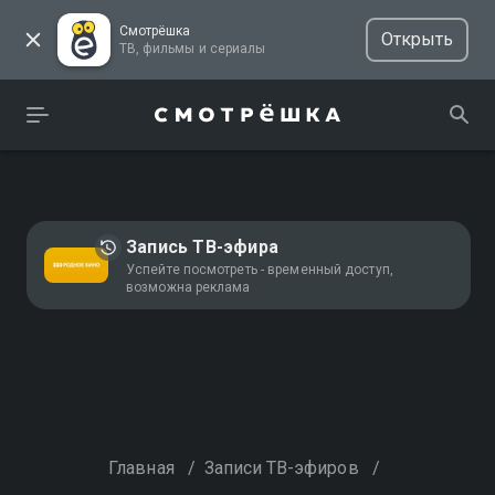
Смотрёшка
Открыть
ТВ, фильмы и сериалы
Запись ТВ-эфира
Успейте посмотреть - временный доступ,
возможна реклама
Главная
/
Записи ТВ-эфиров
/