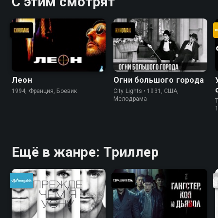
С этим смотрят
Леон
Огни большого города
1994, Франция, Боевик
City Lights • 1931, США,
Мелодрама
T
Ещё в жанре: Триллер