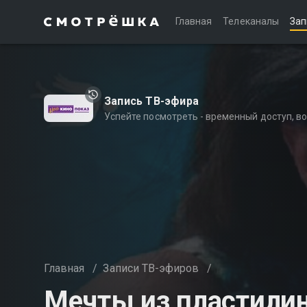
Главная
Телеканалы
Зап
Запись ТВ-эфира
Успейте посмотреть - временный доступ, 
Главная
/
Записи ТВ-эфиров
/
Мечты из пластили