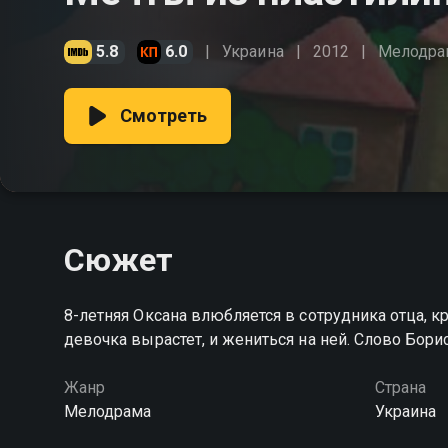
5.8
6.0
Украина
2012
Мелодра
Смотреть
Сюжет
8-летняя Оксана влюбляется в сотрудника отца, к
девочка вырастет, и жениться на ней. Слово Бори
Жанр
Страна
Мелодрама
Украина