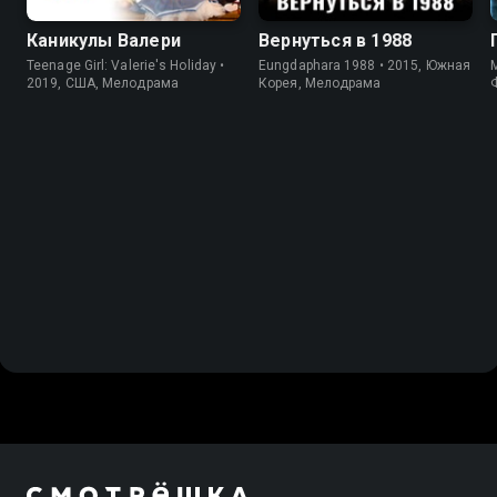
Каникулы Валери
Вернуться в 1988
Teenage Girl: Valerie's Holiday •
Eungdaphara 1988 • 2015, Южная
M
2019, США, Мелодрама
Корея, Мелодрама