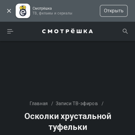
Смотрёшка
Открыть
ТВ, фильмы и сериалы
Главная
/
Записи ТВ-эфиров
/
Осколки хрустальной
туфельки