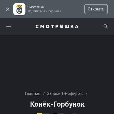
Смотрёшка
Открыть
ТВ, фильмы и сериалы
Главная
/
Записи ТВ-эфиров
/
Конёк-Горбунок