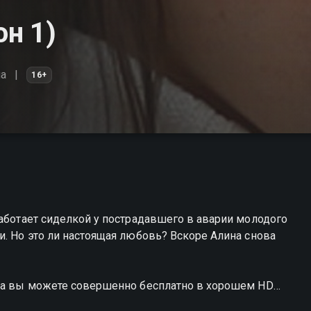
он 1)
а
16+
работает сиделкой у пострадавшего в аварии молодого
и. Но это ли настоящая любовь? Вскоре Алина снова
тка вы можете совершенно бесплатно в хорошем HD