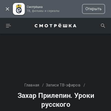
Смотрёшка
Открыть
ТВ, фильмы и сериалы
Главная
/
Записи ТВ-эфиров
/
Захар Прилепин. Уроки
русского