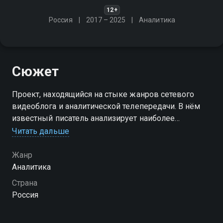
12+
Россия
2017 – 2025
Аналитика
Сюжет
Проект, находящийся на стыке жанров сетевого
видеоблога и аналитической телепередачи. В нём
известный писатель анализирует наиболее
актуальные и общественно значимые темы недели
Читать дальше
Жанр
Аналитика
Страна
Россия