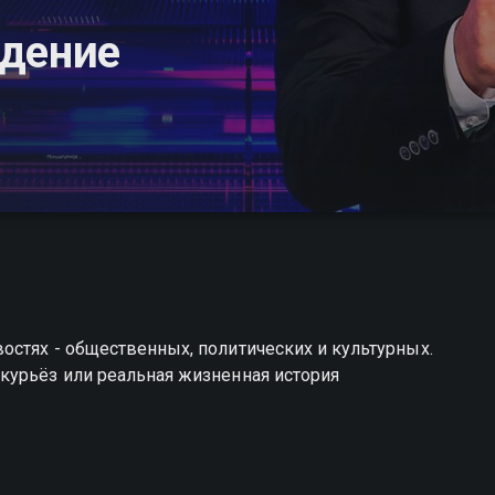
идение
стях - общественных, политических и культурных.
курьёз или реальная жизненная история