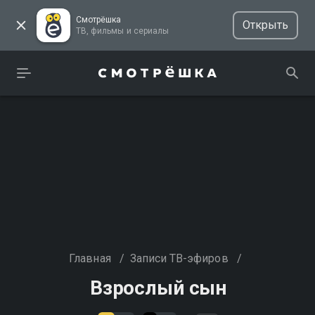
Смотрёшка
Открыть
ТВ, фильмы и сериалы
Главная
/
Записи ТВ-эфиров
/
Взрослый сын