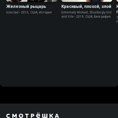
Железный рыцарь
Красивый, плохой, злой
Ironclad • 2010, США, История
Extremely Wicked, Shockingly Evil
and Vile • 2019, США, Биография
T
P