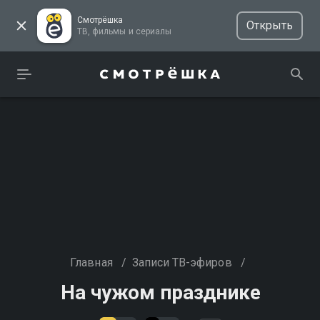
Смотрёшка
Открыть
ТВ, фильмы и сериалы
Главная
/
Записи ТВ-эфиров
/
На чужом празднике