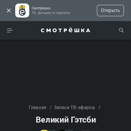
Смотрёшка
Открыть
ТВ, фильмы и сериалы
Главная
/
Записи ТВ-эфиров
/
Великий Гэтсби