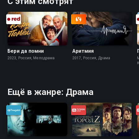
С этим смотрят
Бери да помни
Аритмия
2023, Россия, Мелодрама
2017, Россия, Драма
Ещё в жанре: Драма