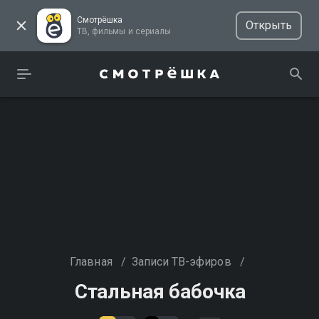
Смотрёшка
Открыть
ТВ, фильмы и сериалы
Главная
/
Записи ТВ-эфиров
/
Стальная бабочка