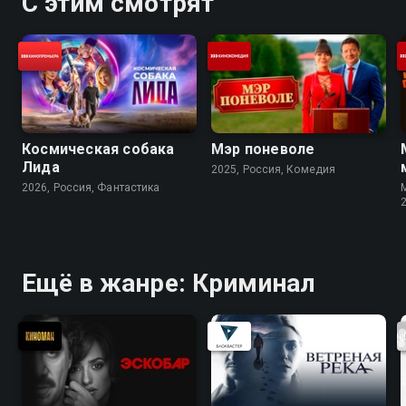
С этим смотрят
Космическая собака
Мэр поневоле
Лида
2025, Россия, Комедия
2026, Россия, Фантастика
M
Ещё в жанре: Криминал