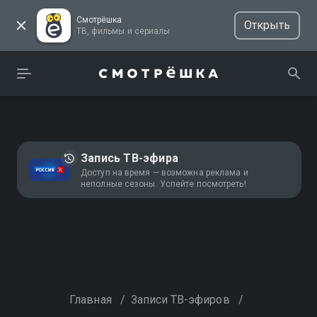
Смотрёшка
Открыть
ТВ, фильмы и сериалы
Запись ТВ-эфира
Доступ на время — возможна реклама и
неполные сезоны. Успейте посмотреть!
Главная
/
Записи ТВ-эфиров
/