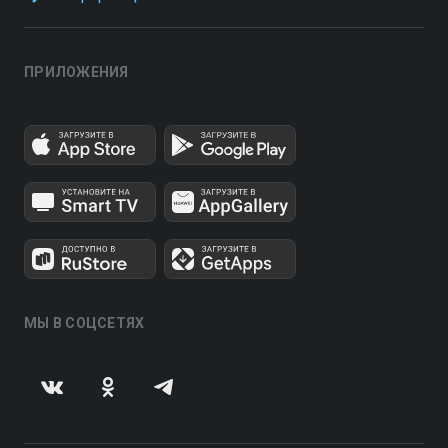
ПРИЛОЖЕНИЯ
МЫ В СОЦСЕТЯХ