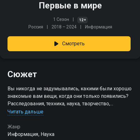
Первые в мире
1 Сезон
12+
Россия
2018 – 2024
Информация
Смотреть
Сюжет
Вы никогда не задумывались, какими были хорошо
знакомые вам вещи, когда они только появились?
Расследования, техника, наука, творчество,
открытия, изобретения - в нашем познавательном
Читать дальше
цикле
Жанр
Информация, Наука