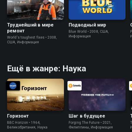
Труднейший в мире
Подводный мир
ремонт
Blue World • 2008, США,
P
Информация
World's toughest fixes • 2008,
США, Информация
Ещё в жанре: Наука
Горизонт
Шаг в будущее
BBC Horizon • 1964,
Forging The Future • 2021,
Великобритания, Наука
Филиппины, Информация