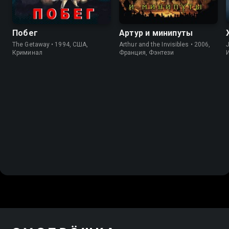
Побег
Артур и минипуты
The Getaway • 1994, США,
Arthur and the Invisibles • 2006,
J
Криминал
Франция, Фэнтези