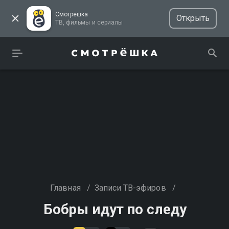
Смотрёшка
Открыть
ТВ, фильмы и сериалы
Главная
/
Записи ТВ-эфиров
/
Бобры идут по следу