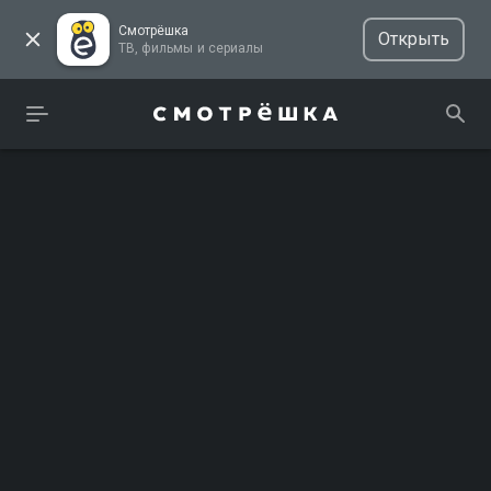
Смотрёшка
Открыть
ТВ, фильмы и сериалы