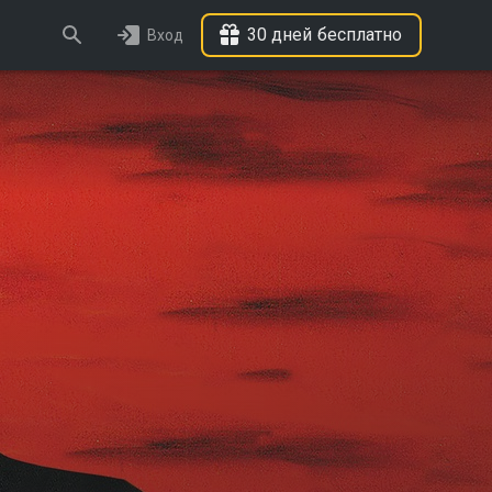
30 дней бесплатно
Вход