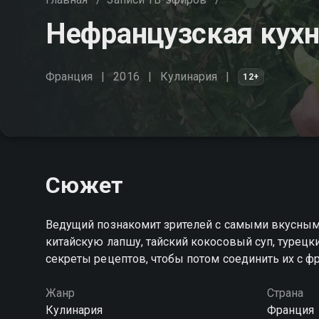
Нефранцузская кух
Франция
2016
Кулинария
12+
Сюжет
Ведущий познакомит зрителей с самыми вкусными
китайскую лапшу, тайский кокосовый суп, турецки
секреты рецептов, чтобы потом соединить их с ф
Жанр
Страна
Кулинария
Франция