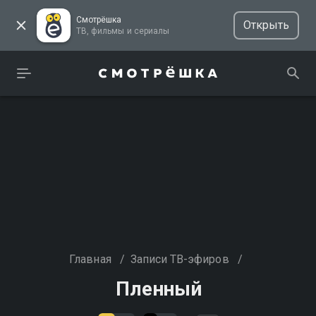
Смотрёшка
Открыть
ТВ, фильмы и сериалы
Главная
/
Записи ТВ-эфиров
/
Пленный