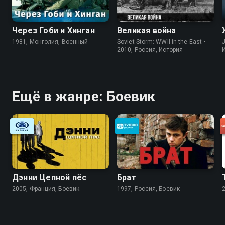
Через Гоби и Хинган
Великая война
1981, Монголия, Военный
Soviet Storm: WWII in the East •
J
2010, Россия, История
Ещё в жанре: Боевик
Дэнни Цепной пёс
Брат
2005, Франция, Боевик
1997, Россия, Боевик