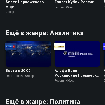
Берег Норвежского
Fonbet Кубок России
моря
Россия, Обзор
Обзор
Ещё в жанре: Аналитика
Вести в 20:00
Альфа-Банк
Российская Премьер-
2014, Россия, Обзор
Лига. Обзор тура
Россия, Обзор
Ещё в жанре: Политика