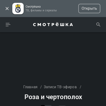
Смотрёшка
Открыть
ТВ, фильмы и сериалы
Главная
/
Записи ТВ-эфиров
/
Роза и чертополох