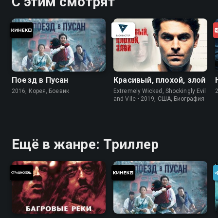
С этим смотрят
Поезд в Пусан
Красивый, плохой, злой
2016, Корея, Боевик
Extremely Wicked, Shockingly Evil
and Vile • 2019, США, Биография
Ещё в жанре: Триллер