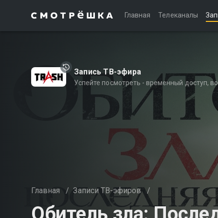
Главная
Телеканалы
Зап
Запись ТВ-эфира
Успейте посмотреть - временный доступ, 
Главная
/
Записи ТВ-эфиров
/
Обитель зла: После