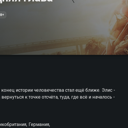
8+
 конец истории человечества стал ещё ближе. Элис -
ернуться к точке отсчёта, туда, где всё и началось -
икобритания, Германия,