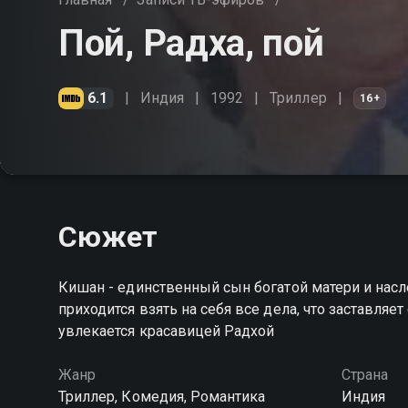
Пой, Радха, пой
6.1
Индия
1992
Триллер
16+
Сюжет
Кишан - единственный сын богатой матери и насл
приходится взять на себя все дела, что заставляе
увлекается красавицей Радхой
Жанр
Страна
Триллер, Комедия, Романтика
Индия