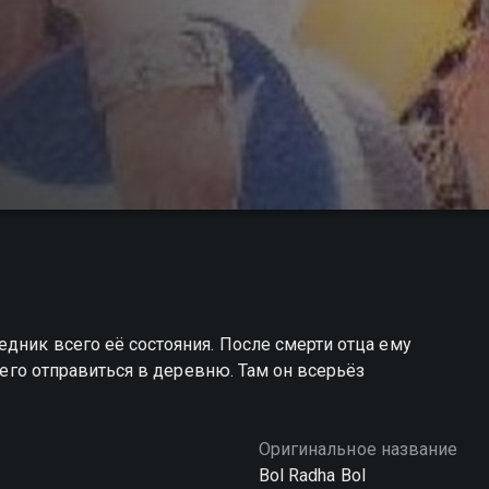
едник всего её состояния. После смерти отца ему
т его отправиться в деревню. Там он всерьёз
Оригинальное название
Bol Radha Bol