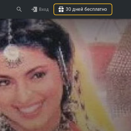
30 дней бесплатно
Вход