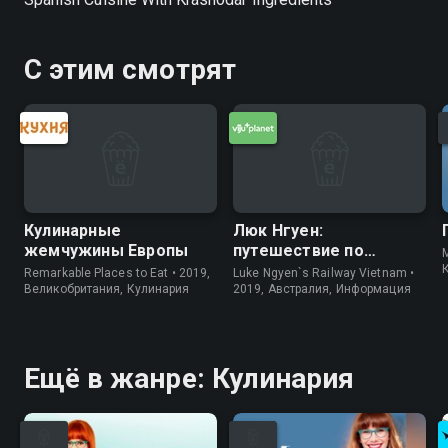
С этим смотрят
Кулинарные
Люк Нгуен:
жемчужины Европы
путешествие по
M
Вьетнаму
Remarkable Places to Eat • 2019,
Luke Ngyen`s Railway Vietnam •
Великобритания, Кулинария
2019, Австралия, Информация
Ещё в жанре: Кулинария