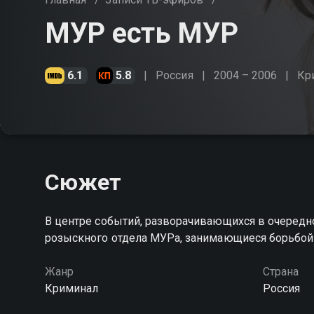
МУР есть МУР
6.1
5.8
Россия
2004 – 2006
Кр
Сюжет
В центре событий, разворачивающихся в очередн
розыскного отдела МУРа, занимающиеся борьбой 
Жанр
Страна
Криминал
Россия