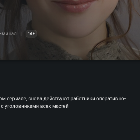
иминал
16+
ом сериале, снова действуют работники оперативно-
с уголовниками всех мастей