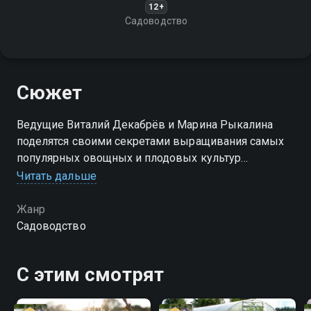
12+
Садоводство
Сюжет
Ведущие Виталий Декабрёв и Марина Рыкалина
поделятся своими секретами выращивания самых
популярных овощных и плодовых культур
экологически чистым способом
Читать дальше
Жанр
Садоводство
С этим смотрят